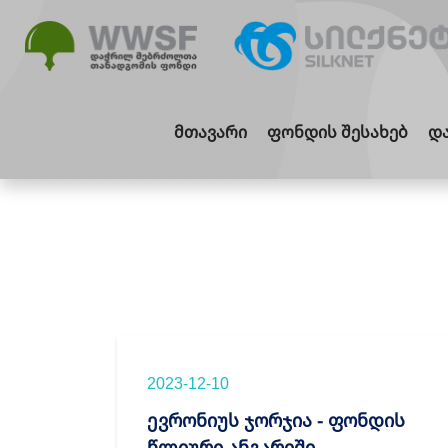
მთავარი
ფონდის შესახებ
და
2023-12-10
ევრონიუს ჯორჯია - ფონდის
წლიური ანგარიში,